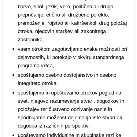
barvo, spol, jezik, vero, politično ali drugo
prepričanje, etično ali družbeno poreklo,
premoženje, rojstvo ali kakršenkoli drug položaj
otroka, njegovih staršev ali zakonitega
zastopnika,
vsem otrokom zagotavljamo enake možnosti pri
dejavnostih, ki potekajo v okviru standardnega
programa vrtca,
spoštujemo osebno dostojanstvo in osebno
integriteto otroka,
spoštujemo in upoštevamo otrokov pogled na
svet, njegovo razumevanje stvari, dogodkov in
položajev ter čustveno odzivanje nanje in
spodbujamo možnost dojemanja iste stvari ali
dogodka iz različnih perspektiv,
upoštevamo individualne in skupinske razlike