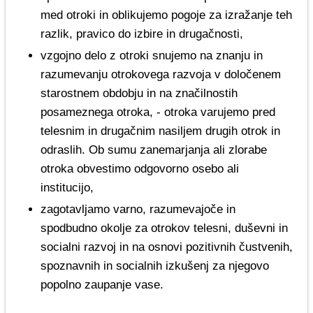
med otroki in oblikujemo pogoje za izražanje teh
razlik, pravico do izbire in drugačnosti,
vzgojno delo z otroki snujemo na znanju in
razumevanju otrokovega razvoja v določenem
starostnem obdobju in na značilnostih
posameznega otroka, - otroka varujemo pred
telesnim in drugačnim nasiljem drugih otrok in
odraslih. Ob sumu zanemarjanja ali zlorabe
otroka obvestimo odgovorno osebo ali
institucijo,
zagotavljamo varno, razumevajoče in
spodbudno okolje za otrokov telesni, duševni in
socialni razvoj in na osnovi pozitivnih čustvenih,
spoznavnih in socialnih izkušenj za njegovo
popolno zaupanje vase.