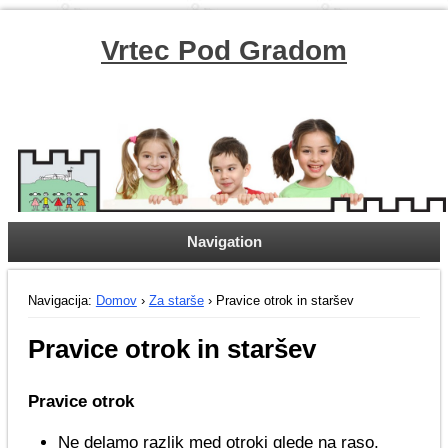
Vrtec Pod Gradom
Navigation
Navigacija:
Domov
›
Za starše
› Pravice otrok in staršev
Pravice otrok in staršev
Pravice otrok
Ne delamo razlik med otroki glede na raso,