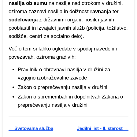
nasilja ob sumu
na nasilje nad otrokom v družini,
oziroma zaznavi nasilja in dolžnost
ravnanja
ter
sodelovanja
z državnimi organi, nosilci javnih
pooblastil in izvajalci javnih služb (policija, tožilstvo,
sodišče, centri za socialno delo).
Več o tem si lahko ogledate v spodaj navedenih
povezavah, oziroma gradivih:
Pravilnik o obravnavi nasilja v družini za
vzgojno izobraževalne zavode
Zakon o preprečevanju nasilja v družini
Zakon o spremembah in dopolnitvah Zakona o
preprečevanju nasilja v družini
← Svetovalna služba
Jedilni list - II. starost →