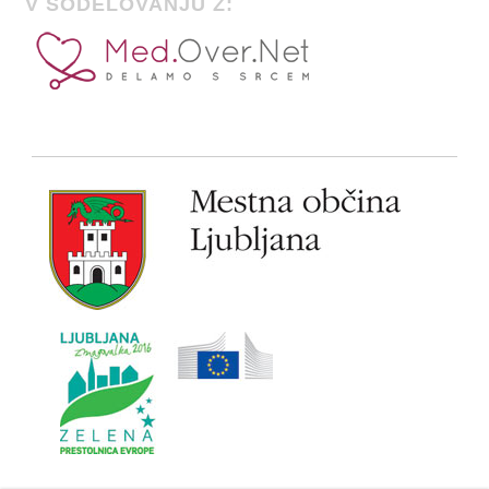
V SODELOVANJU Z: