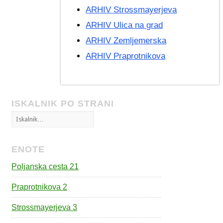
ARHIV Strossmayerjeva
ARHIV Ulica na grad
ARHIV Zemljemerska
ARHIV Praprotnikova
ISKALNIK PO STRANI
ENOTE
Poljanska cesta 21
Praprotnikova 2
Strossmayerjeva 3