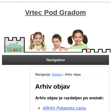
Vrtec Pod Gradom
Navigation
Navigacija:
Domov
› Arhiv objav
Arhiv objav
Arhiv objav je razdeljen po enotah:
ARHIV Poljanska cesta