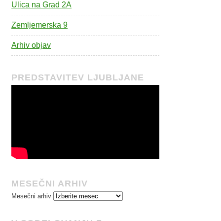
Ulica na Grad 2A
Zemljemerska 9
Arhiv objav
PREDSTAVITEV LJUBLJANE
MESEČNI ARHIV
Mesečni arhiv