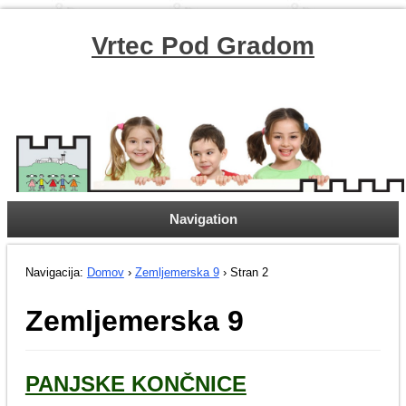
Vrtec Pod Gradom
Navigation
Navigacija:
Domov
›
Zemljemerska 9
› Stran 2
Zemljemerska 9
PANJSKE KONČNICE