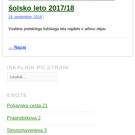
šolsko leto 2017/18
24. september, 2018
|
Vsebine preteklega šolskega leta najdete v arhivu objav.
← Nazaj
ISKALNIK PO STRANI
ENOTE
Poljanska cesta 21
Praprotnikova 2
Strossmayerjeva 3