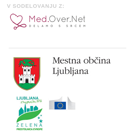
V SODELOVANJU Z: