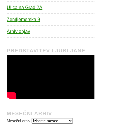
Ulica na Grad 2A
Zemljemerska 9
Arhiv objav
PREDSTAVITEV LJUBLJANE
MESEČNI ARHIV
Mesečni arhiv